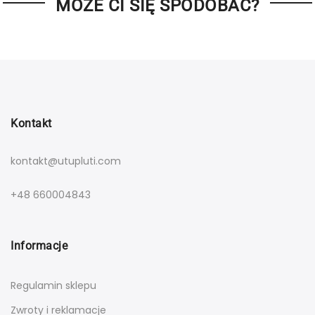
MOŻE CI SIĘ SPODOBAĆ?
Kontakt
kontakt@utupluti.com
+48 660004843
Informacje
Regulamin sklepu
Zwroty i reklamacje