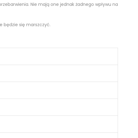
 przebarwienia. Nie mają one jednak żadnego wpływu na
ie będzie się marszczyć.