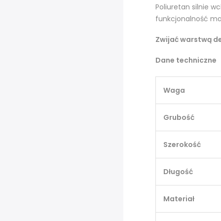
Poliuretan silnie 
funkcjonalność ma
Zwijać warstwą de
Dane techniczne
Waga
Grubość
Szerokość
Długość
Materiał