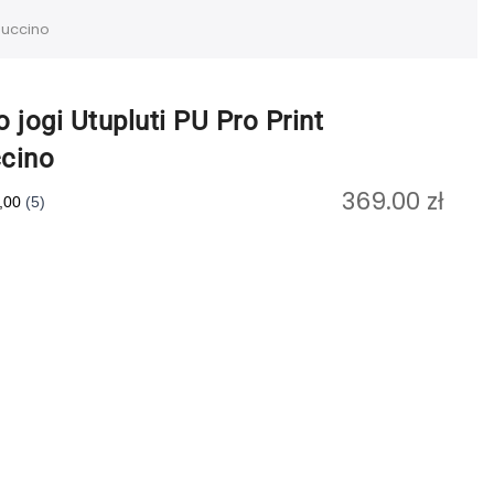
puccino
 jogi Utupluti PU Pro Print
cino
369.00
zł