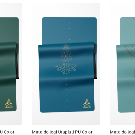
PU Color
Mata do jogi Utupluti PU Color
Mata do jogi