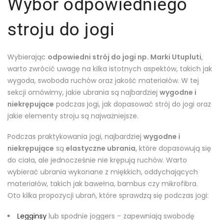
Wybór odpowiedniego
stroju do jogi
Wybierając
odpowiedni strój do jogi np. Marki Utupluti
,
warto zwrócić uwagę na kilka istotnych aspektów, takich jak
wygoda, swoboda ruchów oraz jakość materiałów. W tej
sekcji omówimy, jakie ubrania są najbardziej
wygodne i
niekrępujące
podczas jogi, jak dopasować strój do jogi oraz
jakie elementy stroju są najważniejsze.
Podczas praktykowania jogi, najbardziej
wygodne i
niekrępujące
są
elastyczne ubrania
, które dopasowują się
do ciała, ale jednocześnie nie krępują ruchów. Warto
wybierać ubrania wykonane z miękkich, oddychających
materiałów, takich jak bawełna, bambus czy mikrofibra.
Oto kilka propozycji ubrań, które sprawdzą się podczas jogi:
Legginsy
lub spodnie joggers – zapewniają swobodę