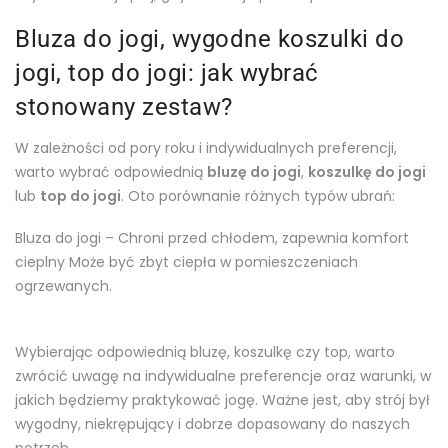
Bluza do jogi, wygodne koszulki do
jogi, top do jogi: jak wybrać
stonowany zestaw?
W zależności od pory roku i indywidualnych preferencji,
warto wybrać odpowiednią
bluzę do jogi
,
koszulkę do jogi
lub
top do jogi
. Oto porównanie różnych typów ubrań:
Bluza do jogi – Chroni przed chłodem, zapewnia komfort
cieplny Może być zbyt ciepła w pomieszczeniach
ogrzewanych.
Wybierając odpowiednią bluzę, koszulkę czy top, warto
zwrócić uwagę na indywidualne preferencje oraz warunki, w
jakich będziemy praktykować jogę. Ważne jest, aby strój był
wygodny, niekrępujący i dobrze dopasowany do naszych