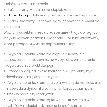
ruchów i komfort noszenia
Luźne szorty – idealne na cieplejsze dni
Topy do jogi
– dobrze dopasowane, ale nie krępujące
Stanik sportowy – zapewniający odpowiednie wsparcie
dla biustu
Ważnym aspektem jest
dopasowanie stroju do jogi
do
indywidualnych potrzeb i upodobań. Oto kilka wskazówek,
które pomogą Ci wybrać odpowiedni strój:
Wybierz ubrania, które nie krępują ruchów, ale
jednocześnie nie są zbyt luźne – zbyt obszerne ubrania
mogą utrudniać praktykę jogi
Zwróć uwagę na jakość materiałów – powinny być
oddychające, miękkie i elastyczne
Wybierz ubrania, które dobrze trzymają się na ciele, ale
nie powodują dyskomfortu – np. unikaj zbyt ciasnych
gumek w pasie czy ramiączek
Wybierz ubrania, które są łatwe do utrzymania w
czystości – najlepiej, gdy można je prać w pralce