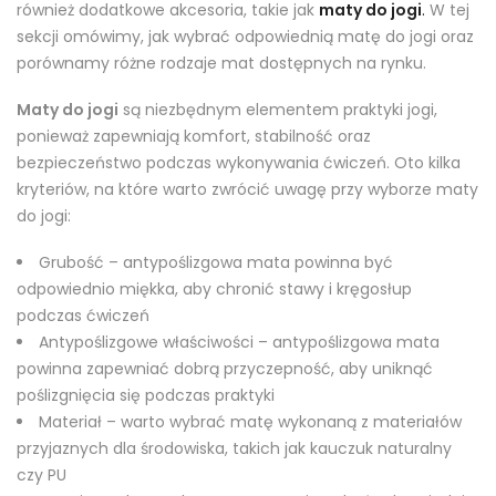
również dodatkowe akcesoria, takie jak
maty do jogi
.
W tej
sekcji omówimy, jak wybrać odpowiednią matę do jogi oraz
porównamy różne rodzaje mat dostępnych na rynku.
Maty do jogi
są niezbędnym elementem praktyki jogi,
ponieważ zapewniają komfort, stabilność oraz
bezpieczeństwo podczas wykonywania ćwiczeń. Oto kilka
kryteriów, na które warto zwrócić uwagę przy wyborze maty
do jogi:
Grubość – antypoślizgowa mata powinna być
odpowiednio miękka, aby chronić stawy i kręgosłup
podczas ćwiczeń
Antypoślizgowe właściwości – antypoślizgowa mata
powinna zapewniać dobrą przyczepność, aby uniknąć
poślizgnięcia się podczas praktyki
Materiał – warto wybrać matę wykonaną z materiałów
przyjaznych dla środowiska, takich jak kauczuk naturalny
czy PU