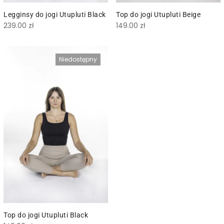
Legginsy do jogi Utupluti Black
Top do jogi Utupluti Beige
239.00
zł
149.00
zł
Niedostępny
Top do jogi Utupluti Black