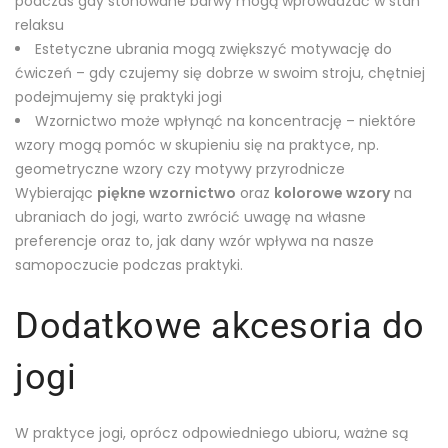
podczas gdy stonowane barwy mogą wprowadzać w stan
relaksu
Estetyczne ubrania mogą zwiększyć motywację do
ćwiczeń – gdy czujemy się dobrze w swoim stroju, chętniej
podejmujemy się praktyki jogi
Wzornictwo może wpłynąć na koncentrację – niektóre
wzory mogą pomóc w skupieniu się na praktyce, np.
geometryczne wzory czy motywy przyrodnicze
Wybierając
piękne wzornictwo
oraz
kolorowe wzory
na
ubraniach do jogi, warto zwrócić uwagę na własne
preferencje oraz to, jak dany wzór wpływa na nasze
samopoczucie podczas praktyki.
Dodatkowe akcesoria do
jogi
W praktyce jogi, oprócz odpowiedniego ubioru, ważne są