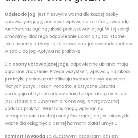
Odzież do jogi
jest niezwykle ważna dla każdej osoby
uprawiającej jogę, ponieważ wpływa na komfort, swobodę
ruchów oraz ogólną jakość praktykowania jogi. W tej sekcji
omówimy, dlaczego odpowiednie ubrania są tak istotne,
jakie aspekty odzieży są kluczowe oraz jak swoboda ruchów
w stroju do jogi wpływa na praktykę.
Dla
osoby uprawiającej jogę
, odpowiednie ubrania mają
ogromne znaczenie. Przede wszystkim, wpływają na jakość
praktyki,
ponieważ umożliwiają swobodne wykonywanie
różnych pozycji i asan. Ponadto, elastyczne ubrania
pomagają utrzymać odpowiednią temperaturę ciała, co
jest istotne dla utrzymania równowagi energetycznej
podczas praktyki. Wreszcie, mogą wpłynąć na
samopoczucie i nastrój osoby ćwiczącej, co jest niezwykle
ważne dla osiągnięcia pełnej harmonii ciała i umysłu.
Komfort i wygoda
są kluczowymi aspektami odzieży