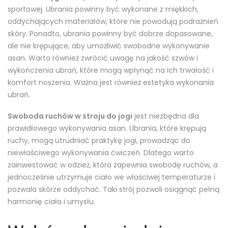
sportowej. Ubrania powinny być wykonane z miękkich,
oddychających materiałów, które nie powodują podrażnień
skóry. Ponadto, ubrania powinny być dobrze dopasowane,
ale nie krępujące, aby umożliwić swobodne wykonywanie
asan. Warto również zwrócić uwagę na jakość szwów i
wykończenia ubrań, które mogą wpłynąć na ich trwałość i
komfort noszenia. Ważna jest również estetyka wykonania
ubrań.
Swoboda ruchów w stroju do jogi
jest niezbędna dla
prawidłowego wykonywania asan. Ubrania, które krępują
ruchy, mogą utrudniać praktykę jogi, prowadząc do
niewłaściwego wykonywania ćwiczeń. Dlatego warto
zainwestować w odzież, która zapewnia swobodę ruchów, a
jednocześnie utrzymuje ciało we właściwej temperaturze i
pozwala skórze oddychać. Taki strój pozwoli osiągnąć pełną
harmonię ciała i umysłu.