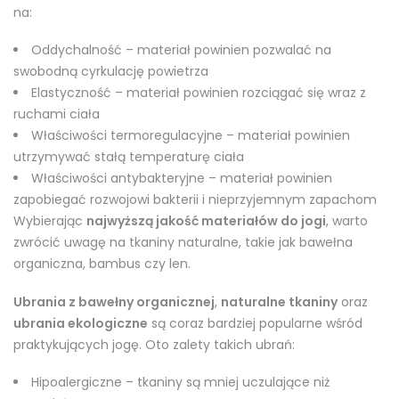
na:
Oddychalność – materiał powinien pozwalać na
swobodną cyrkulację powietrza
Elastyczność – materiał powinien rozciągać się wraz z
ruchami ciała
Właściwości termoregulacyjne – materiał powinien
utrzymywać stałą temperaturę ciała
Właściwości antybakteryjne – materiał powinien
zapobiegać rozwojowi bakterii i nieprzyjemnym zapachom
Wybierając
najwyższą jakość materiałów do jogi
, warto
zwrócić uwagę na tkaniny naturalne, takie jak bawełna
organiczna, bambus czy len.
Ubrania z bawełny organicznej
,
naturalne tkaniny
oraz
ubrania ekologiczne
są coraz bardziej popularne wśród
praktykujących jogę. Oto zalety takich ubrań:
Hipoalergiczne – tkaniny są mniej uczulające niż