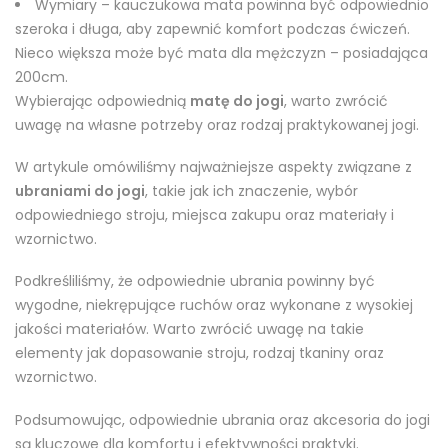
Wymiary – kauczukowa mata powinna być odpowiednio
szeroka i długa, aby zapewnić komfort podczas ćwiczeń.
Nieco większa może być mata dla mężczyzn – posiadająca
200cm.
Wybierając odpowiednią
matę do jogi
, warto zwrócić
uwagę na własne potrzeby oraz rodzaj praktykowanej jogi.
W artykule omówiliśmy najważniejsze aspekty związane z
ubraniami do jogi
, takie jak ich znaczenie, wybór
odpowiedniego stroju, miejsca zakupu oraz materiały i
wzornictwo.
Podkreśliliśmy, że odpowiednie ubrania powinny być
wygodne, niekrępujące ruchów oraz wykonane z wysokiej
jakości materiałów. Warto zwrócić uwagę na takie
elementy jak dopasowanie stroju, rodzaj tkaniny oraz
wzornictwo.
Podsumowując, odpowiednie ubrania oraz akcesoria do jogi
są kluczowe dla komfortu i efektywności praktyki.