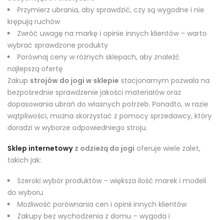
Przymierz ubrania, aby sprawdzić, czy są wygodne i nie
krępują ruchów
Zwróć uwagę na markę i opinie innych klientów – warto
wybrać sprawdzone produkty
Porównaj ceny w różnych sklepach, aby znaleźć
najlepszą ofertę
Zakup
strojów do jogi w sklepie
stacjonarnym pozwala na
bezpośrednie sprawdzenie jakości materiałów oraz
dopasowania ubrań do własnych potrzeb. Ponadto, w razie
wątpliwości, można skorzystać z pomocy sprzedawcy, który
doradzi w wyborze odpowiedniego stroju.
Sklep internetowy
z odzieżą do jogi
oferuje wiele zalet,
takich jak:
Szeroki wybór produktów – większa ilość marek i modeli
do wyboru
Możliwość porównania cen i opinii innych klientów
Zakupy bez wychodzenia z domu – wygoda i