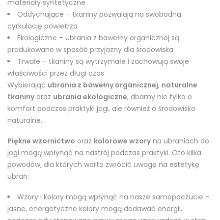
materiały syntetyczne
Oddychające – tkaniny pozwalają na swobodną
cyrkulację powietrza
Ekologiczne – ubrania z bawełny organicznej są
produkowane w sposób przyjazny dla środowiska
Trwałe – tkaniny są wytrzymałe i zachowują swoje
właściwości przez długi czas
Wybierając
ubrania z bawełny organicznej
,
naturalne
tkaniny
oraz
ubrania ekologiczne
, dbamy nie tylko o
komfort podczas praktyki jogi, ale również o środowisko
naturalne.
Piękne wzornictwo
oraz
kolorowe wzory
na ubraniach do
jogi mogą wpłynąć na nastrój podczas praktyki. Oto kilka
powodów, dla których warto zwrócić uwagę na estetykę
ubrań:
Wzory i kolory mogą wpłynąć na nasze samopoczucie –
jasne, energetyczne kolory mogą dodawać energii,