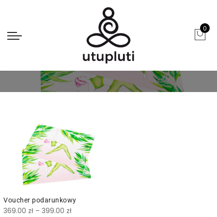
0
Bony podarunkowe
Voucher podarunkowy
369.00
zł
–
399.00
zł