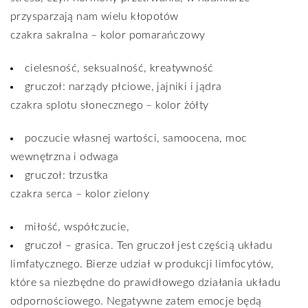
przysparzają nam wielu kłopotów
czakra sakralna – kolor pomarańczowy
cielesność, seksualność, kreatywność
gruczoł: narządy płciowe, jajniki i jądra
czakra splotu słonecznego – kolor żółty
poczucie własnej wartości, samoocena, moc
wewnętrzna i odwaga
gruczoł: trzustka
czakra serca – kolor zielony
miłość, współczucie,
gruczoł – grasica. Ten gruczoł jest częścią układu
limfatycznego. Bierze udział w produkcji limfocytów,
które sa niezbędne do prawidłowego działania układu
odpornościowego. Negatywne zatem emocje będą