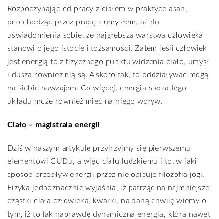
Rozpoczynając od pracy z ciałem w praktyce asan,
przechodząc przez pracę z umysłem, aż do
uświadomienia sobie, że najgłębsza warstwa człowieka
stanowi o jego istocie i tożsamości. Zatem jeśli człowiek
jest energią to z fizycznego punktu widzenia ciało, umysł
i dusza również nią są. A skoro tak, to oddziaływać mogą
na siebie nawzajem. Co więcej, energia spoza tego
układu może również mieć na niego wpływ.
Ciało – magistrala energii
Dziś w naszym artykule przyjrzyjmy się pierwszemu
elementowi CUDu, a więc ciału ludzkiemu i to, w jaki
sposób przepływ energii przez nie opisuje filozofia jogi.
Fizyka jednoznacznie wyjaśnia, iż patrząc na najmniejsze
cząstki ciała człowieka, kwarki, na daną chwilę wiemy o
tym, iż to tak naprawdę dynamiczna energia, która nawet