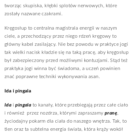
tworząc skupiska, kłębki splotów nerwowych, które
zostały nazwane czakrami.
Kręgosłup to centralna magistrala energii w naszym
ciele, a przechodzący przez niego rdzeń kręgowy to
główny kabel zasilający. Nie bez powodu w praktyce jogi
tak wielki nacisk kładzie się na taką pracę, aby kręgosłup
był zabezpieczony przed możliwymi kontuzjami. Stąd też
praktyka jogi winna być świadoma, a uczeń powinien
znać poprawne techniki wykonywania asan.
Ida i pingala
Ida
i
pingala
to kanały, które przebiegają przez całe ciało
i również
przez nozdrza, którymi zapraszamy
pranę
,
życiodajny pokarm dla ciała do naszego wnętrza. Tak, to
tlen oraz ta subtelna energia świata, która krąży wokół