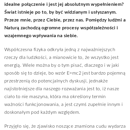
idealne połączenie i jest jej absolutnym wypełnieniem?
Świat istnieje po to, by być widzianym i usłyszanym.
Przeze mnie, przez Ciebie, przez nas. Pomiędzy ludźmi a
Naturą zachodzą ogromne procesy współzależności i
wzajemnego wpływania na siebie.
Współczesna fizyka odkryła jedną z najważniejszych
rzeczy dla ludzkości, a mianowicie to, że wszystko jest
energią. Wiele można by o tym pisać, dlaczego i w jaki
sposób się to dzieje, bo wzór E=mc2 jest bardzo pojemną
przestrzenią do potencjalnych dyskusji, jednakże
najistotniejsze dla naszego rozważania jest to, iż nasze
ciało to nie maszyna, która ma określony termin
ważności funkcjonowania, a jest czymś zupełnie innym i
doskonałym pod każdym względem.
Przyjęło się, że zjawisko noszące znamiona cudu wydarza