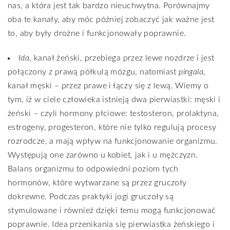
nas, a która jest tak bardzo nieuchwytna. Porównajmy
oba te kanały, aby móc później zobaczyć jak ważne jest
to, aby były drożne i funkcjonowały poprawnie.
Ida
, kanał żeński, przebiega przez lewe nozdrze i jest
połączony z prawą półkulą mózgu, natomiast
pingala
,
kanał męski – przez prawe i łączy się z lewą. Wiemy o
tym, iż w ciele człowieka istnieją dwa pierwiastki: męski i
żeński – czyli hormony płciowe: testosteron, prolaktyna,
estrogeny, progesteron, które nie tylko regulują procesy
rozrodcze, a mają wpływ na funkcjonowanie organizmu.
Występują one zarówno u kobiet, jak i u mężczyzn.
Balans organizmu to odpowiedni poziom tych
hormonów, które wytwarzane są przez gruczoły
dokrewne. Podczas praktyki jogi gruczoły są
stymulowane i również dzięki temu mogą funkcjonować
poprawnie. Idea przenikania się pierwiastka żeńskiego i