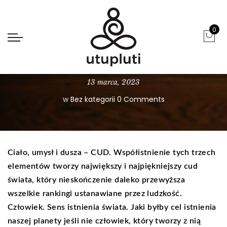
0
JESTEŚ CUDEM. CIAŁO, UMYSŁ I DUSZA.
13 marca, 2023
w
Bez kategorii
0 Comments
Ciało, umysł i dusza – CUD. Współistnienie tych trzech
elementów tworzy największy i najpiękniejszy cud
świata, który nieskończenie daleko przewyższa
wszelkie rankingi ustanawiane przez ludzkość.
Człowiek. Sens istnienia świata. Jaki byłby cel istnienia
naszej planety jeśli nie człowiek, który tworzy z nią