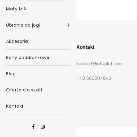
Maty MINI
Ubrania do jogi
Akcesoria
Kontakt
Bony podarunkowe
kontakt@utupluti.com
Blog
+48 660004843
Oferta dla szkół
Kontakt