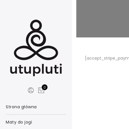
[accept_stripe_pay
0
Strona główna
Maty do jogi