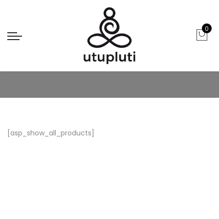
0
PRODUCTS
[asp_show_all_products]