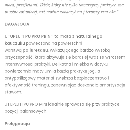
mocą, przejściami. Wzór, który nie tylko towarzyszy praktyce, ma
w sobie coś więcej, niż można zobaczyć na pierwszy rzut oka.”
DAGAJOGA
UTUPLUTI PU PRO PRINT
to mata z
naturalnego
kauczuku
powleczona na powierzchni
warstwą
poliuretanu
, wykazującego bardzo wysoką
przyczepność, która aktywuje się bardziej wraz ze wzrostem
intensywności praktyki. Delikatna i miękka w dotyku
powierzchnia maty umila każdą praktykę jogi, a
antypoślizgowy materiał zwiększa bezpieczeństwo i
efektywność treningu, zapewniając doskonałą amortyzację
stawom.
UTUPLUTI PU PRO MINI idealnie sprawdza się przy praktyce
pozycji balansowych.
Pielęgnacja