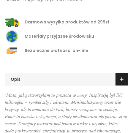
Darmowa wysyłka produktów od 299zł
Materiały przyjazne środowisku
Bezpieczne płatności on-line
Opis
“
Mata, jaką stworzyłam to prostota w mocy. Inspiracją był liść
miłorzębu – symbol siły i zdrowia. Minimalistyczny wzór nie
krzyczy, ale przemawia do tych, którzy cenią moc w spokoju.
Kolor to klasyka i elegancja, a ślady użytkowania ukrywane są w
czasie. Dostępny wariant pod balanse niskie i wysokie, który
doda praktyczności, specjalizacji w praktyce nad równowagą,