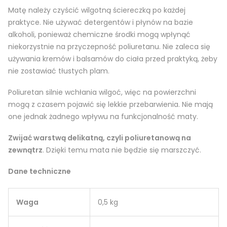
Matę należy czyścić wilgotną ściereczką po każdej
praktyce. Nie używać detergentów i płynów na bazie
alkoholi, ponieważ chemiczne środki mogą wpłynąć
niekorzystnie na przyczepność poliuretanu. Nie zaleca się
używania kremów i balsamów do ciała przed praktyką, żeby
nie zostawiać tłustych plam.
Poliuretan silnie wchłania wilgoć, więc na powierzchni
mogą z czasem pojawić się lekkie przebarwienia. Nie mają
one jednak żadnego wpływu na funkcjonalność maty.
Zwijać warstwą delikatną, czyli poliuretanową na
zewnątrz
. Dzięki temu mata nie będzie się marszczyć.
Dane techniczne
Waga
0,5 kg