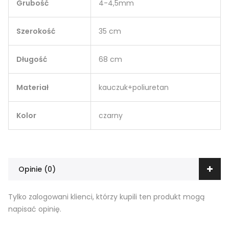
Grubość
4-4,5mm
Szerokość
35 cm
Długość
68 cm
Materiał
kauczuk+poliuretan
Kolor
czarny
Opinie (0)
Tylko zalogowani klienci, którzy kupili ten produkt mogą
napisać opinię.