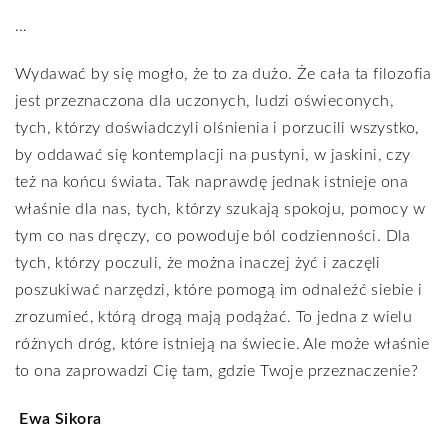
…
Wydawać by się mogło, że to za dużo. Że cała ta filozofia
jest przeznaczona dla uczonych, ludzi oświeconych,
tych, którzy doświadczyli olśnienia i porzucili wszystko,
by oddawać się kontemplacji na pustyni, w jaskini, czy
też na końcu świata. Tak naprawdę jednak istnieje ona
właśnie dla nas, tych, którzy szukają spokoju, pomocy w
tym co nas dręczy, co powoduje ból codzienności. Dla
tych, którzy poczuli, że można inaczej żyć i zaczęli
poszukiwać narzędzi, które pomogą im odnaleźć siebie i
zrozumieć, którą drogą mają podążać. To jedna z wielu
różnych dróg, które istnieją na świecie. Ale może właśnie
to ona zaprowadzi Cię tam, gdzie Twoje przeznaczenie?
Ewa Sikora