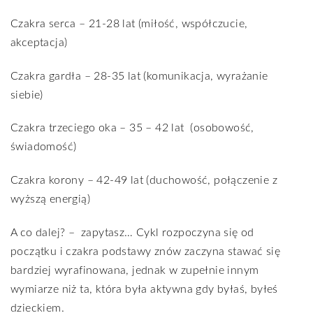
Czakra serca – 21-28 lat (miłość, współczucie,
akceptacja)
Czakra gardła – 28-35 lat (komunikacja, wyrażanie
siebie)
Czakra trzeciego oka – 35 – 42 lat
(osobowość,
świadomość)
Czakra korony – 42-49 lat (duchowość, połączenie z
wyższą energią)
A co dalej? –
zapytasz… Cykl rozpoczyna się od
początku i czakra podstawy znów zaczyna stawać się
bardziej wyrafinowana, jednak w zupełnie innym
wymiarze niż ta, która była aktywna gdy byłaś, byłeś
dzieckiem.