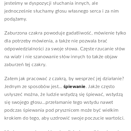
jesteśmy w dyspozycji słuchania innych, ale
jednocześnie słuchamy głosu własnego serca i za nim
podążamy.
Zaburzona czakra powoduje gadatliwość, mówienie tylko
dla potrzeby mówienia, a także nie pozwala brać
odpowiedzialności za swoje słowa. Częste rzucanie słów
na wiatr i nie szanowanie słów innych to także objaw
zaburzeń tej czakry.
Zatem jak pracować z czakrą, by wesprzeć jej działanie?
Jednym ze sposobów jest…
śpiewanie
. Jakże często
usłyszeć można, że ludzie wstydzą się śpiewać, wstydzą
się swojego głosu…przełamanie tego wstydu nawet
podczas śpiewania pod prysznicem może być wielkim
krokiem do tego, aby uzdrowić swoje poczucie wartości.