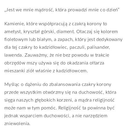
„Jest we mnie mądrość, która prowadzi mnie co dzień”
Kamienie, które współpracują z czakrą korony to
ametyst, kryształ górski, diament. Otaczaj się kolorem
fioletowym lub białym, a zapach, który jest dedykowany
dla tej czakry to kadzidłowiec, paczuli, palisander,
lawenda. Zauważmy, że nie bez powodu w trakcie
obrzędów mszy używa się do okadzania ołtarza
mieszanki ziół właśnie z kadzidłowcem.
Myśląc o dążeniu do zbalansowania czakry korony
przede wszystkim otwórzmy się na duchowość, która
sięga naszych głębokich korzeni, a mądra religijność
może nam w tym pomóc. Religijność ta powinna być
jednak wsparciem duchowości, a nie narzędziem
zniewolenia.