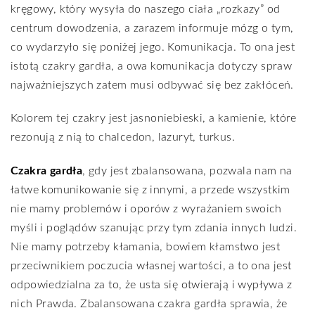
kręgowy, który wysyła do naszego ciała „rozkazy” od
centrum dowodzenia, a zarazem informuje mózg o tym,
co wydarzyło się poniżej jego. Komunikacja. To ona jest
istotą czakry gardła, a owa komunikacja dotyczy spraw
najważniejszych zatem musi odbywać się bez zakłóceń.
Kolorem tej czakry jest jasnoniebieski, a kamienie, które
rezonują z nią to chalcedon, lazuryt, turkus.
Czakra gardła
, gdy jest zbalansowana, pozwala nam na
łatwe komunikowanie się z innymi, a przede wszystkim
nie mamy problemów i oporów z wyrażaniem swoich
myśli i poglądów szanując przy tym zdania innych ludzi.
Nie mamy potrzeby kłamania, bowiem kłamstwo jest
przeciwnikiem poczucia własnej wartości, a to ona jest
odpowiedzialna za to, że usta się otwierają i wypływa z
nich Prawda. Zbalansowana czakra gardła sprawia, że