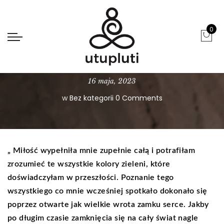
0
ODNALEZIENIE – ISTOTA POSZUKIWAŃ
16 maja, 2023
w
Bez kategorii
0 Comments
„ Miłość wypełniła mnie zupełnie całą i potrafiłam
zrozumieć te wszystkie kolory zieleni, które
doświadczyłam w przeszłości. Poznanie tego
wszystkiego co mnie wcześniej spotkało dokonało się
poprzez otwarte jak wielkie wrota zamku serce. Jakby
po długim czasie zamknięcia się na cały świat nagle