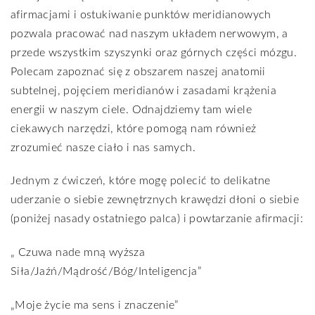
afirmacjami i ostukiwanie punktów meridianowych
pozwala pracować nad naszym układem nerwowym, a
przede wszystkim szyszynki oraz górnych części mózgu.
Polecam zapoznać się z obszarem naszej anatomii
subtelnej, pojęciem meridianów i zasadami krążenia
energii w naszym ciele. Odnajdziemy tam wiele
ciekawych narzędzi, które pomogą nam również
zrozumieć nasze ciało i nas samych.
Jednym z ćwiczeń, które mogę polecić to delikatne
uderzanie o siebie zewnętrznych krawędzi dłoni o siebie
(poniżej nasady ostatniego palca) i powtarzanie afirmacji:
„ Czuwa nade mną wyższa
Siła/Jaźń/Mądrość/Bóg/Inteligencja”
„Moje życie ma sens i znaczenie”