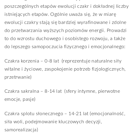
poszczególnych etapów ewolucji czakr i dokładnej liczby
istniejących etapów. Ogólnie uważa się, że w miarę
ewolucji czakry stają się bardziej wyrafinowane i zdolne
do przetwarzania wyższych poziomów energii. Prowadzi
to do wzrostu duchowego i osobistego rozwoju, a także
do lepszego samopoczucia fizycznego i emocjonalnego:
Czakra korzenia – 0-8 lat
(reprezentuje naturalne siły
witalne i życiowe, zaspokojenie potrzeb fizjologicznych,
przetrwanie)
Czakra sakralna – 8-14 lat
(sfery intymne, pierwotne
emocje, pasje)
Czakra splotu słonecznego – 14-21 lat (emocjonalność,
siła woli, podejmowanie kluczowych decyzji,
samorealizacja)