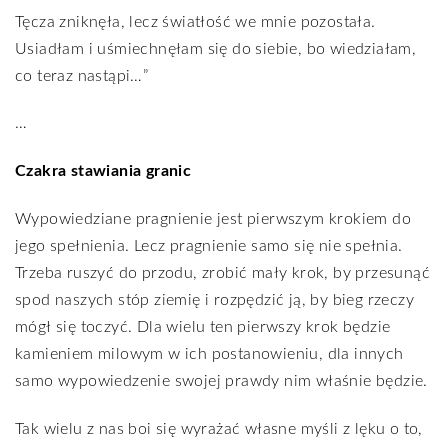
Tęcza zniknęła, lecz światłość we mnie pozostała.
Usiadłam i uśmiechnęłam się do siebie, bo wiedziałam,
co teraz nastąpi…”
…
Czakra stawiania granic
Wypowiedziane pragnienie jest pierwszym krokiem do
jego spełnienia. Lecz pragnienie samo się nie spełnia.
Trzeba ruszyć do przodu, zrobić mały krok, by przesunąć
spod naszych stóp ziemię i rozpędzić ją, by bieg rzeczy
mógł się toczyć. Dla wielu ten pierwszy krok będzie
kamieniem milowym w ich postanowieniu, dla innych
samo wypowiedzenie swojej prawdy nim właśnie będzie.
Tak wielu z nas boi się wyrażać własne myśli z lęku o to,