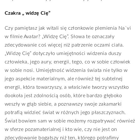
Czakra „ widzę Cię”
Czy pamiętasz jak witali się członkowie plemienia Na`vi
w filmie Avatar? „Widzę Cię”. Słowa te oznaczały
zdecydowanie coś więcej niż patrzenie oczami ciała.
„Widzę Cię” dotyczyło umiejętności widzenia duszy
człowieka, jego aury, energii, tego, co w sobie człowiek
w sobie nosi. Umiejętność widzenia świata nie tylko w
jego aspekcie materialnym, ale również tej subtelnej
energii, która towarzyszy, a właściwie tworzy wszystko
dookoła jest zdolnością osób, które bardzo głęboko
weszły w głąb siebie, a poznawszy swoje zakamarki
potrafią widzieć świat w różnych jego płaszczyznach.
Świat bowiem sam w sobie możemy rozpatrywać również
w sferze pozamaterialnej i kto wie, czy nie jest on
zdecydowanie bogatszy niż ten, którego potrafimy