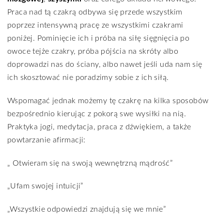
Praca nad tą czakrą odbywa się przede wszystkim
poprzez intensywną pracę ze wszystkimi czakrami
poniżej. Pominięcie ich i próba na siłę sięgnięcia po
owoce tejże czakry, próba pójścia na skróty albo
doprowadzi nas do ściany, albo nawet jeśli uda nam się
ich skosztować nie poradzimy sobie z ich siłą.
Wspomagać jednak możemy tę czakrę na kilka sposobów
bezpośrednio kierując z pokorą swe wysiłki na nią.
Praktyka jogi, medytacja, praca z dźwiękiem, a także
powtarzanie afirmacji:
„ Otwieram się na swoją wewnętrzną mądrość”
„Ufam swojej intuicji”
„Wszystkie odpowiedzi znajdują się we mnie”