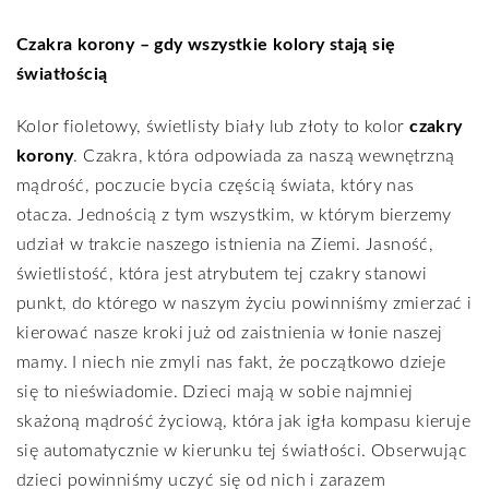
Czakra korony – gdy wszystkie kolory stają się
światłością
Kolor fioletowy, świetlisty biały lub złoty to kolor
czakry
korony
. Czakra, która odpowiada za naszą wewnętrzną
mądrość, poczucie bycia częścią świata, który nas
otacza. Jednością z tym wszystkim, w którym bierzemy
udział w trakcie naszego istnienia na Ziemi. Jasność,
świetlistość, która jest atrybutem tej czakry stanowi
punkt, do którego w naszym życiu powinniśmy zmierzać i
kierować nasze kroki już od zaistnienia w łonie naszej
mamy. I niech nie zmyli nas fakt, że początkowo dzieje
się to nieświadomie. Dzieci mają w sobie najmniej
skażoną mądrość życiową, która jak igła kompasu kieruje
się automatycznie w kierunku tej światłości. Obserwując
dzieci powinniśmy uczyć się od nich i zarazem