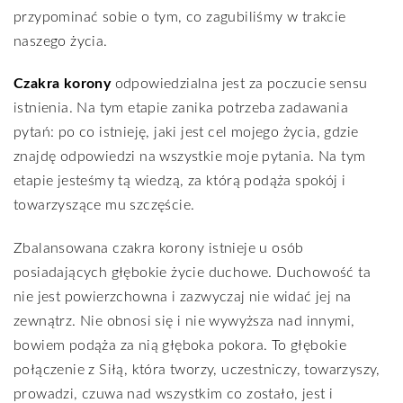
przypominać sobie o tym, co zagubiliśmy w trakcie
naszego życia.
Czakra korony
odpowiedzialna jest za poczucie sensu
istnienia. Na tym etapie zanika potrzeba zadawania
pytań: po co istnieję, jaki jest cel mojego życia, gdzie
znajdę odpowiedzi na wszystkie moje pytania. Na tym
etapie jesteśmy tą wiedzą, za którą podąża spokój i
towarzyszące mu szczęście.
Zbalansowana czakra korony istnieje u osób
posiadających głębokie życie duchowe. Duchowość ta
nie jest powierzchowna i zazwyczaj nie widać jej na
zewnątrz. Nie obnosi się i nie wywyższa nad innymi,
bowiem podąża za nią głęboka pokora. To głębokie
połączenie z Siłą, która tworzy, uczestniczy, towarzyszy,
prowadzi, czuwa nad wszystkim co zostało, jest i