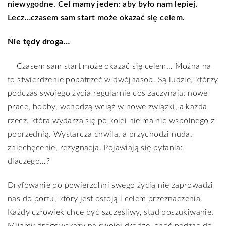
niewygodne. Cel mamy jeden: aby było nam lepiej.
Lecz…czasem sam start może okazać się celem.
Nie tędy droga…
Czasem sam start może okazać się celem… Można na
to stwierdzenie popatrzeć w dwójnasób. Są ludzie, którzy
podczas swojego życia regularnie coś zaczynają: nowe
prace, hobby, wchodzą wciąż w nowe związki, a każda
rzecz, która wydarza się po kolei nie ma nic wspólnego z
poprzednią. Wystarcza chwila, a przychodzi nuda,
zniechęcenie, rezygnacja. Pojawiają się pytania:
dlaczego…?
Dryfowanie po powierzchni swego życia nie zaprowadzi
nas do portu, który jest ostoją i celem przeznaczenia.
Każdy człowiek chce być szczęśliwy, stąd poszukiwanie.