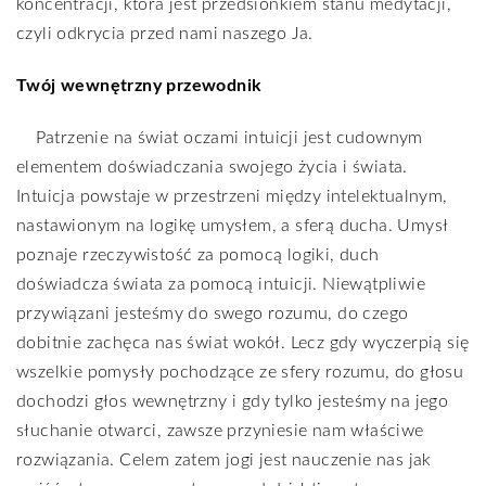
koncentracji, która jest przedsionkiem stanu medytacji,
czyli odkrycia przed nami naszego Ja.
Twój wewnętrzny przewodnik
Patrzenie na świat oczami intuicji jest cudownym
elementem doświadczania swojego życia i świata.
Intuicja powstaje w przestrzeni między intelektualnym,
nastawionym na logikę umysłem, a sferą ducha. Umysł
poznaje rzeczywistość za pomocą logiki, duch
doświadcza świata za pomocą intuicji. Niewątpliwie
przywiązani jesteśmy do swego rozumu, do czego
dobitnie zachęca nas świat wokół. Lecz gdy wyczerpią się
wszelkie pomysły pochodzące ze sfery rozumu, do głosu
dochodzi głos wewnętrzny i gdy tylko jesteśmy na jego
słuchanie otwarci, zawsze przyniesie nam właściwe
rozwiązania. Celem zatem jogi jest nauczenie nas jak