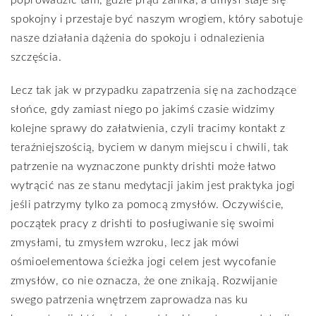
spokojny i przestaje być naszym wrogiem, który sabotuje
nasze działania dążenia do spokoju i odnalezienia
szczęścia.
Lecz tak jak w przypadku zapatrzenia się na zachodzące
słońce, gdy zamiast niego po jakimś czasie widzimy
kolejne sprawy do załatwienia, czyli tracimy kontakt z
teraźniejszością, byciem w danym miejscu i chwili, tak
patrzenie na wyznaczone punkty drishti może łatwo
wytrącić nas ze stanu medytacji jakim jest praktyka jogi
jeśli patrzymy tylko za pomocą zmysłów. Oczywiście,
początek pracy z drishti to posługiwanie się swoimi
zmysłami, tu zmysłem wzroku, lecz jak mówi
ośmioelementowa ścieżka jogi celem jest wycofanie
zmysłów, co nie oznacza, że one znikają. Rozwijanie
swego patrzenia wnętrzem zaprowadza nas ku