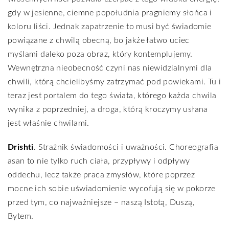
gdy w jesienne, ciemne popołudnia pragniemy słońca i
koloru liści. Jednak zapatrzenie to musi być świadomie
powiązane z chwilą obecną, bo jakże łatwo uciec
myślami daleko poza obraz, który kontemplujemy.
Wewnętrzna nieobecność czyni nas niewidzialnymi dla
chwili, którą chcielibyśmy zatrzymać pod powiekami. Tu i
teraz jest portalem do tego świata, którego każda chwila
wynika z poprzedniej, a droga, którą kroczymy usłana
jest właśnie chwilami.
Drishti
. Strażnik świadomości i uważności. Choreografia
asan to nie tylko ruch ciała, przypływy i odpływy
oddechu, lecz także praca zmysłów, które poprzez
mocne ich sobie uświadomienie wycofują się w pokorze
przed tym, co najważniejsze – naszą Istotą, Duszą,
Bytem.