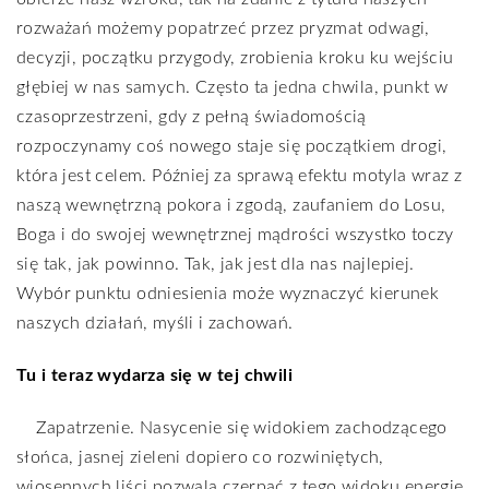
rozważań możemy popatrzeć przez pryzmat odwagi,
decyzji, początku przygody, zrobienia kroku ku wejściu
głębiej w nas samych. Często ta jedna chwila, punkt w
czasoprzestrzeni, gdy z pełną świadomością
rozpoczynamy coś nowego staje się początkiem drogi,
która jest celem. Później za sprawą efektu motyla wraz z
naszą wewnętrzną pokora i zgodą, zaufaniem do Losu,
Boga i do swojej wewnętrznej mądrości wszystko toczy
się tak, jak powinno. Tak, jak jest dla nas najlepiej.
Wybór punktu odniesienia może wyznaczyć kierunek
naszych działań, myśli i zachowań.
Tu i teraz wydarza się w tej chwili
Zapatrzenie. Nasycenie się widokiem zachodzącego
słońca, jasnej zieleni dopiero co rozwiniętych,
wiosennych liści pozwala czerpać z tego widoku energię,