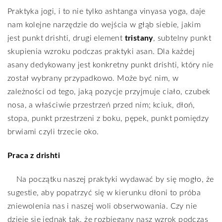
Praktyka jogi, i to nie tylko ashtanga vinyasa yoga, daje
nam kolejne narzędzie do wejścia w głąb siebie, jakim
jest punkt drishti, drugi element
tristany
, subtelny punkt
skupienia wzroku podczas praktyki asan. Dla każdej
asany dedykowany jest konkretny punkt drishti, który nie
został wybrany przypadkowo. Może być nim, w
zależności od tego, jaką pozycje przyjmuje ciało, czubek
nosa, a właściwie przestrzeń przed nim; kciuk, dłoń,
stopa, punkt przestrzeni z boku, pępek, punkt pomiędzy
brwiami czyli trzecie oko.
Praca z drishti
Na początku naszej praktyki wydawać by się mogło, że
sugestie, aby popatrzyć się w kierunku dłoni to próba
zniewolenia nas i naszej woli obserwowania. Czy nie
dzieje się jednak tak, że rozbiegany nasz wzrok podczas